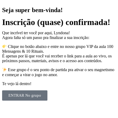
Seja super bem-vinda!
Inscrição (quase) confirmada!
Que incrível ter você por aqui, Lyndona!
Agora falta só um passo pra finalizar a sua inscrição:
Clique no botão abaixo e entre no nosso grupo VIP da aula 100
Mensagens & 10 Rituais.
É apenas por lá que você vai receber o link para a aula ao vivo, os
próximos passos, materiais, avisos e o acesso aos conteúdos.
Esse grupo é o seu ponto de partida pra ativar o seu magnetismo
e começar a virar o jogo no amor.
Te vejo lá dentro!
ENTRAR No grupo