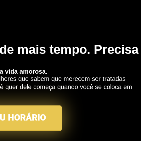
 de mais tempo. Precisa
a vida amorosa.
mulheres que sabem que merecem ser tratadas
ocê quer dele começa quando você se coloca em
U HORÁRIO