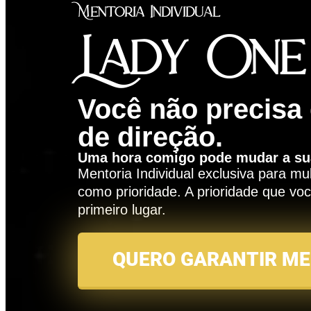
Mentoria Individual
Lady One
Você não precisa
de direção.
Uma hora comigo pode mudar a su
Mentoria Individual exclusiva para 
como prioridade. A prioridade que v
primeiro lugar.
QUERO GARANTIR ME