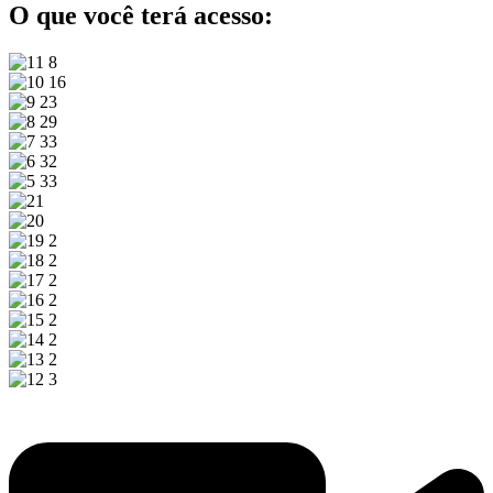
O que você terá acesso: