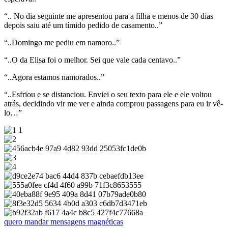
“.. No dia seguinte me apresentou para a filha e menos de 30 dias
depois saiu até um tímido pedido de casamento..”
“..Domingo me pediu em namoro..”
“..O da Elisa foi o melhor. Sei que vale cada centavo..”
“..Agora estamos namorados..”
“..Esfriou e se distanciou. Enviei o seu texto para ele e ele voltou
atrás, decidindo vir me ver e ainda comprou passagens para eu ir vê-
lo…”
quero mandar mensagens magnéticas