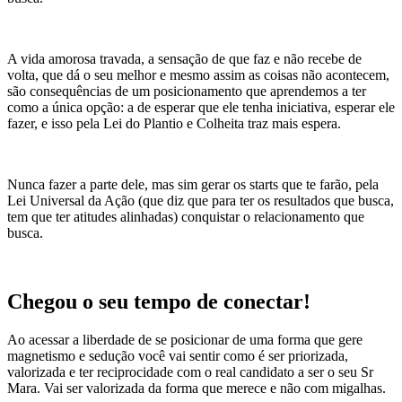
A vida amorosa travada, a sensação de que faz e não recebe de
volta, que dá o seu melhor e mesmo assim as coisas não acontecem,
são consequências de um posicionamento que aprendemos a ter
como a única opção: a de esperar que ele tenha iniciativa, esperar ele
fazer, e isso pela Lei do Plantio e Colheita traz mais espera.
Nunca fazer a parte dele, mas sim gerar os starts que te farão, pela
Lei Universal da Ação (que diz que para ter os resultados que busca,
tem que ter atitudes alinhadas) conquistar o relacionamento que
busca.
Chegou o seu tempo de
conectar!
Ao acessar a liberdade de se posicionar de uma forma que gere
magnetismo e sedução você vai sentir como é ser priorizada,
valorizada e ter reciprocidade com o real candidato a ser o seu Sr
Mara. Vai ser valorizada da forma que merece e não com migalhas.