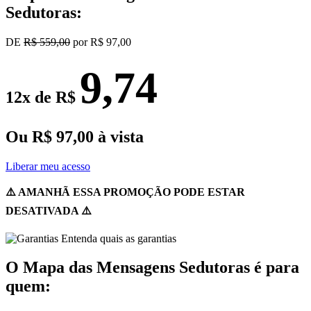
Sedutoras:
DE
R$ 559,00
por R$ 97,00
9,74
12x de R$
Ou R$ 97,00 à vista
Liberar meu acesso
⚠️ AMANHÃ ESSA PROMOÇÃO PODE ESTAR
DESATIVADA ⚠️
O Mapa das Mensagens Sedutoras é para
quem: