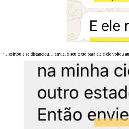
“…esfriou e se distanciou… enviei o seu texto para ele e ele voltou atr