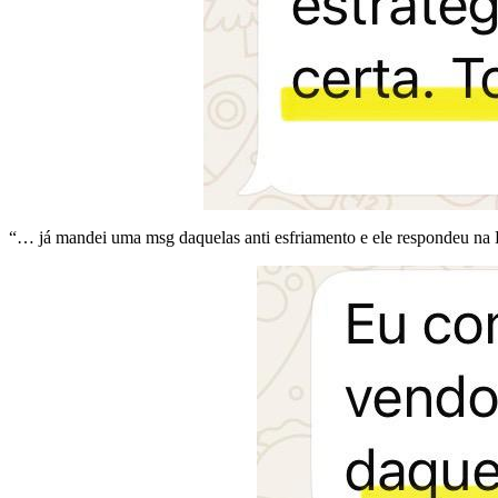
“… já mandei uma msg daquelas anti esfriamento e ele respondeu na