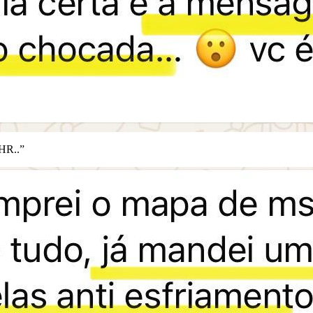
 HR..”