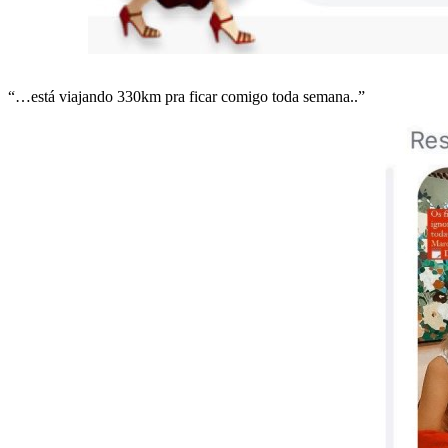
“…está viajando 330km pra ficar comigo toda semana..”