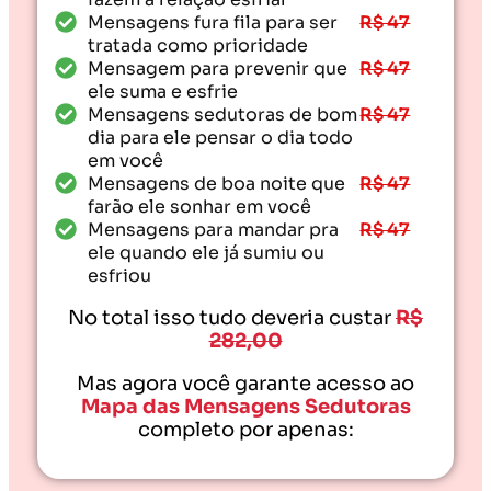
Mensagens fura fila para ser
R$ 47
tratada como prioridade
Mensagem para prevenir que
R$ 47
ele suma e esfrie
Mensagens sedutoras de bom
R$ 47
dia para ele pensar o dia todo
em você
Mensagens de boa noite que
R$ 47
farão ele sonhar em você
Mensagens para mandar pra
R$ 47
ele quando ele já sumiu ou
esfriou
No total isso tudo deveria custar
R$
282,00
Mas agora você garante acesso ao
Mapa das Mensagens Sedutoras
completo por apenas: