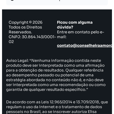
Copyright © 2026
Ficou com alguma
Todos os Direitos
dúvida?
Reservados.
Entre em contato pelo e-
CNPJ: 30.864.143/0001-
mail:
02
contato@conselheiraamoros
Aviso Legal: “Nenhuma informação contida neste
produto deve ser interpretada como uma afirmação
para a obtenção de resultados. Qualquer referência
ao desempenho passado ou potencial de uma
estratégia abordada no conteúdo não é, e não deve
ser interpretada como uma recomendação ou como
garantia de qualquer resultado específico.”
De acordo com as Leis 12.965/2014 e 13.709/2018, que
regulam o uso da Internet e o tratamento de dados
pessoais no Brasil, ao se inscrever autoriza Elisa