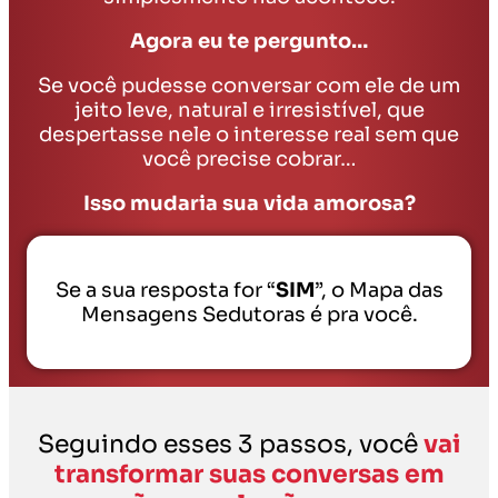
Agora eu te pergunto…
Se você pudesse conversar com ele de um
jeito leve, natural e irresistível, que
despertasse nele o interesse real sem que
você precise cobrar…
Isso mudaria sua vida amorosa?
Se a sua resposta for “
SIM
”, o Mapa das
Mensagens Sedutoras é pra você.
Seguindo esses 3 passos, você
vai
transformar suas conversas em