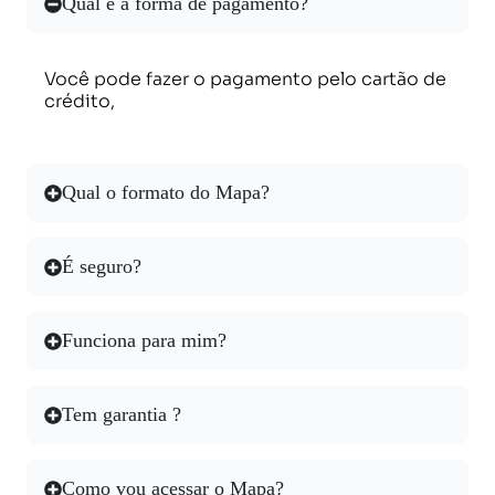
Qual é a forma de pagamento?
Você pode fazer o pagamento pelo cartão de
crédito,
Qual o formato do Mapa?
É seguro?
Funciona para mim?
Tem garantia ?
Como vou acessar o Mapa?