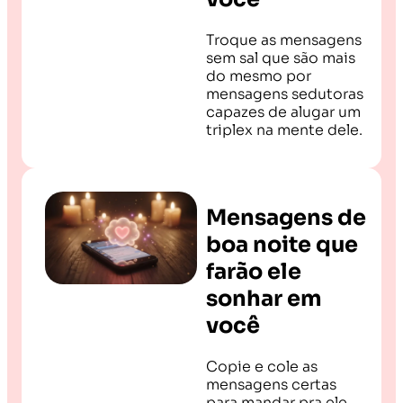
Troque as mensagens
sem sal que são mais
do mesmo por
mensagens sedutoras
capazes de alugar um
triplex na mente dele.
Mensagens de
boa noite que
farão ele
sonhar em
você
Copie e cole as
mensagens certas
para mandar pra ele,