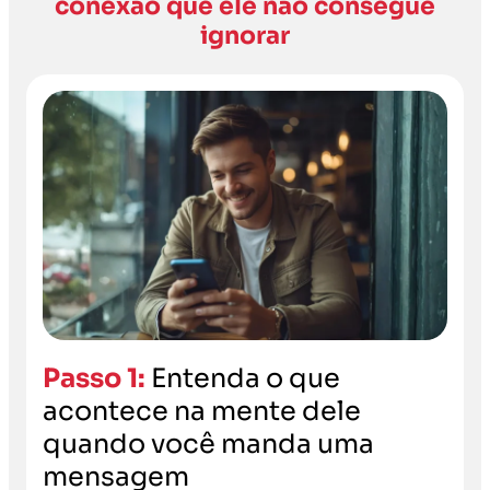
conexão que ele não consegue
ignorar
Passo 1:
Entenda o que
acontece na mente dele
quando você manda uma
mensagem