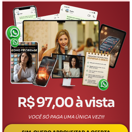
R$ 97,00 à vista
VOCÊ SÓ PAGA UMA ÚNICA VEZ!!!