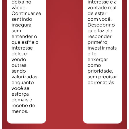
deixa no
interesse e a
vácuo.
vontade real
Continuar se
de estar
sentindo
com você.
insegura,
Descobrir o
sem
que faz ele
entender o
responder
que esfria o
primeiro,
interesse
investir mais
dele, e
e te
vendo
enxergar
outras
como
sendo
prioridade,
valorizadas
sem precisar
enquanto
correr atrás
você se
esforça
demais e
recebe de
menos.