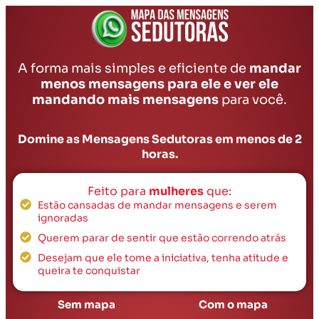
A forma mais simples e eficiente de
mandar
menos mensagens para ele e ver ele
mandando mais mensagens
para você.
Domine as Mensagens Sedutoras em menos de 2
horas.
Feito para
mulheres
que:
Estão cansadas de mandar mensagens e serem
ignoradas
Querem parar de sentir que estão correndo atrás
Desejam que ele tome a iniciativa, tenha atitude e
queira te conquistar
Sem mapa
Com o mapa