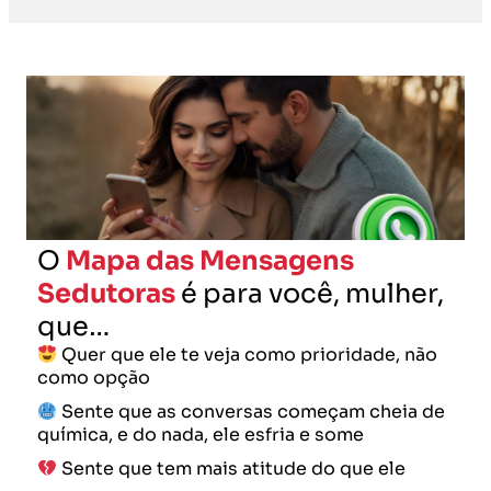
O
Mapa das Mensagens
Sedutoras
é para você, mulher,
que…
Quer que ele te veja como prioridade, não
como opção
Sente que as conversas começam cheia de
química, e do nada, ele esfria e some
Sente que tem mais atitude do que ele