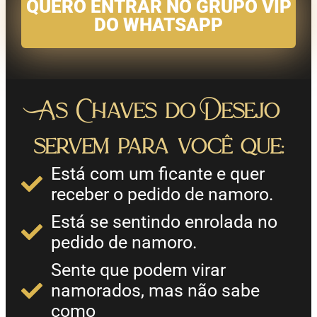
QUERO ENTRAR NO GRUPO VIP
DO WHATSAPP
As Chaves do Desejo
servem para você que:
Está com um ficante e quer
receber o pedido de namoro.
Está se sentindo enrolada no
pedido de namoro.
Sente que podem virar
namorados, mas não sabe
como