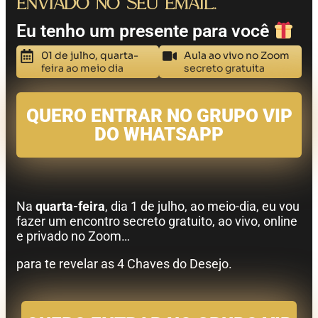
enviado no seu email.
Eu tenho um presente para você
01 de julho, quarta-
Aula ao vivo no Zoom
feira ao meio dia
secreto gratuita
QUERO ENTRAR NO GRUPO VIP
DO WHATSAPP
Na
quarta-feira
, dia 1 de julho, ao meio-dia, eu vou
fazer um encontro secreto gratuito, ao vivo, online
e privado no Zoom…
para te revelar as 4 Chaves do Desejo.