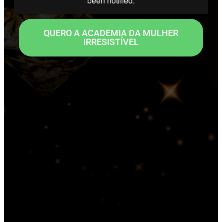
QUERO A ACADEMIA DA MULHER
IRRESISTÍVEL